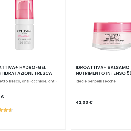
ATTIVA+ HYDRO-GEL
IDROATTIVA+ BALSAMO
I IDRATAZIONE FRESCA
NUTRIMENTO INTENSO 5
etto fresco, anti-occhiaie, anti-
Ideale per pelli secche
 €
42,00 €