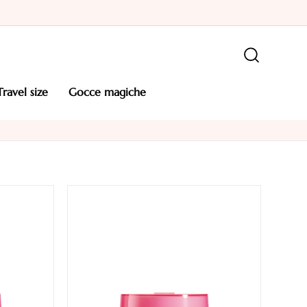
travel size
gocce magiche