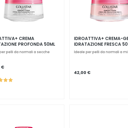
ATTIVA+ CREMA
IDROATTIVA+ CREMA-G
TAZIONE PROFONDA 50ML
IDRATAZIONE FRESCA 5
per pelli da normali a secche
Ideale per pelli da normali a m
 €
42,00 €