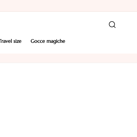
travel size
gocce magiche