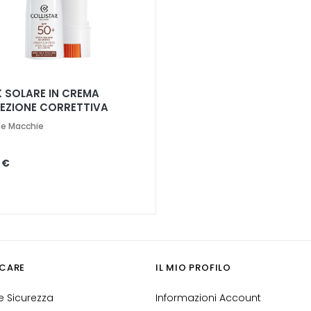
K SOLARE IN CREMA
EZIONE CORRETTIVA
0+
le Macchie
 €
CARE
IL MIO PROFILO
 Sicurezza
Informazioni Account