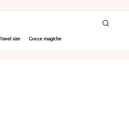
travel size
gocce magiche