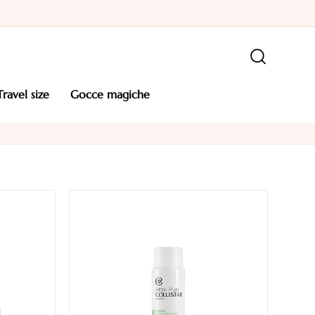
travel size
gocce magiche