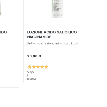
CIDO
LOZIONE ACIDO SALICILICO +
NIACINAMIDE
Anti-imperfezioni, minimizza i pori
20,00 €
5,0
/5
1
reviews