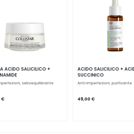
A ACIDO SALICILICO +
ACIDO SALICILICO + AC
INAMIDE
SUCCINICO
mperfezioni, seboequilibrante
Anti•imperfezioni, purificante
 €
49,00 €