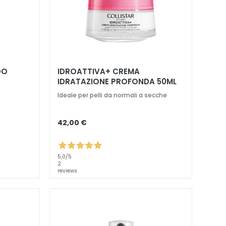
DO
IDROATTIVA+ CREMA
IDRATAZIONE PROFONDA 50ML
Ideale per pelli da normali a secche
42,00 €
5,0
/5
2
reviews