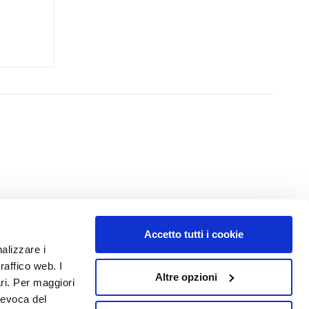
Accetto tutti i cookie
NUMERO 1
IN PROFUMERIA
nalizzare i
raffico web. I
Altre opzioni
ari. Per maggiori
revoca del