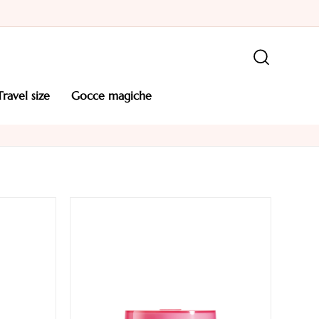
travel size
gocce magiche