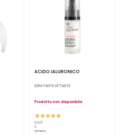
ACIDO IALURONICO
IDRATANTE LIFTANTE
Prodotto non disponibile
5,0
/5
2
reviews