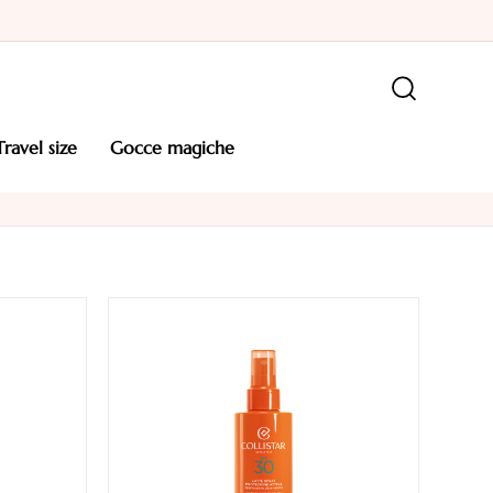
travel size
gocce magiche