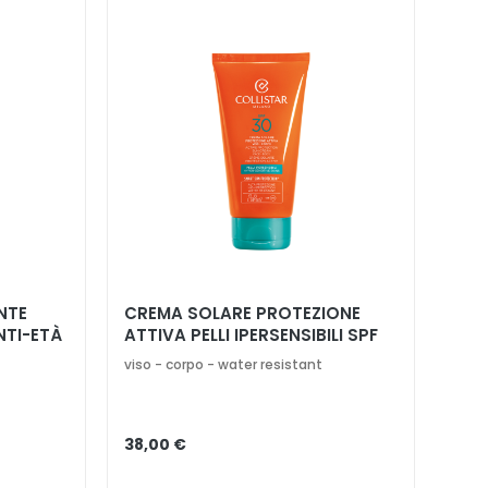
NTE
CREMA SOLARE PROTEZIONE
NTI-ETÀ
ATTIVA PELLI IPERSENSIBILI SPF
30
viso - corpo - water resistant
38,00 €