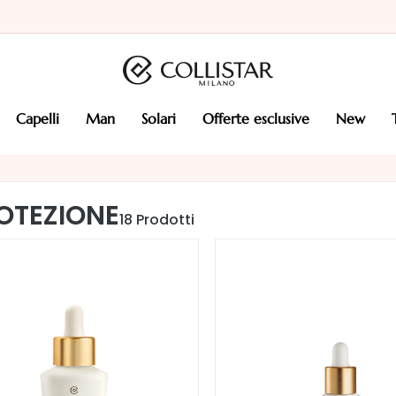
capelli
man
solari
offerte esclusive
new
OTEZIONE
18
Prodotti