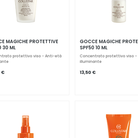
E MAGICHE PROTETTIVE
GOCCE MAGICHE PROTE
 30 ML
SPF50 10 ML
trato protettivo viso - Anti-età
Concentrato protettivo viso -
nante
illuminante
 €
13,50 €