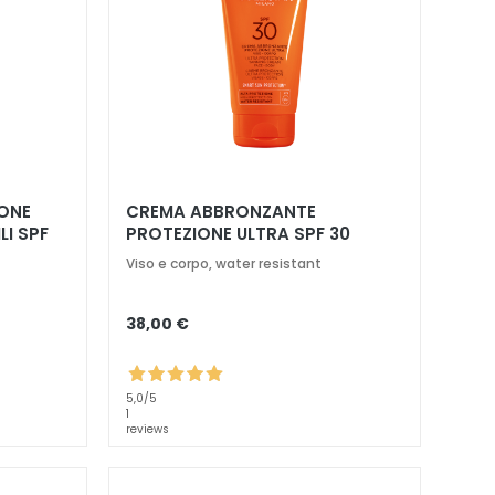
ONE
CREMA ABBRONZANTE
LI SPF
PROTEZIONE ULTRA SPF 30
Viso e corpo, water resistant
38,00 €
5,0
/5
1
reviews