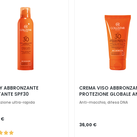
Y ABBRONZANTE
CREMA VISO ABBRONZA
TANTE SPF30
PROTEZIONE GLOBALE A
SPF30
azione ultra-rapida
Anti-macchia, difesa DNA
 €
36,00 €