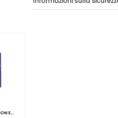
Informazioni sulla sicurezz
HI E