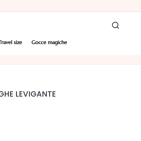
travel size
gocce magiche
GHE LEVIGANTE