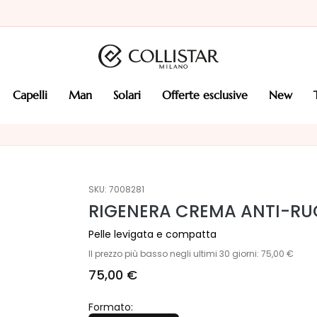
capelli
man
solari
offerte esclusive
new
SKU:
7008281
RIGENERA CREMA ANTI-RU
Pelle levigata e compatta
Il prezzo più basso negli ultimi 30 giorni: 75,00 €
75,00 €
Formato: