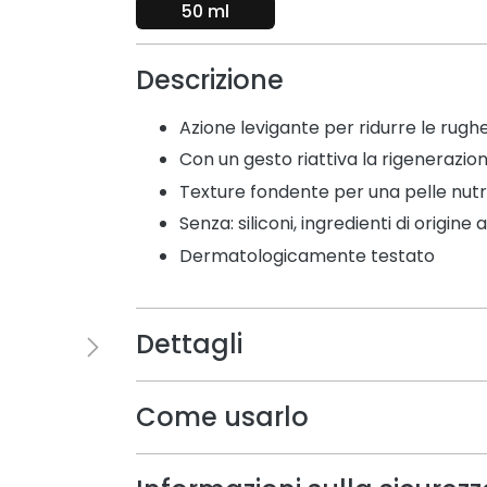
50 ml
Descrizione
Azione levigante per ridurre le rugh
Con un gesto riattiva la rigenerazion
Texture fondente per una pelle nutr
Senza: siliconi, ingredienti di origine
Dermatologicamente testato
Dettagli
Come usarlo