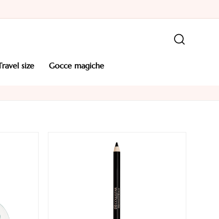
travel size
gocce magiche