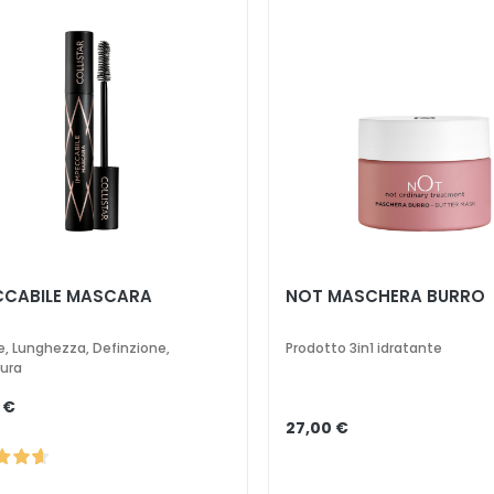
CCABILE MASCARA
NOT MASCHERA BURRO
, Lunghezza, Definzione,
Prodotto 3in1 idratante
ura
 €
27,00 €