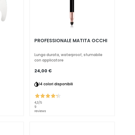
PROFESSIONALE MATITA OCCHI
Lunga durata, waterproof, sfumabile
con applicatore
24,00 €
14 colori disponibili
4,3
/5
9
reviews