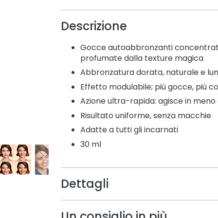
Descrizione
Gocce autoabbronzanti concentrat
profumate dalla texture magica
Abbronzatura dorata, naturale e lu
Effetto modulabile; più gocce, più co
Azione ultra-rapida: agisce in meno 
Risultato uniforme, senza macchie
Adatte a tutti gli incarnati
30 ml
Dettagli
Un consiglio in più