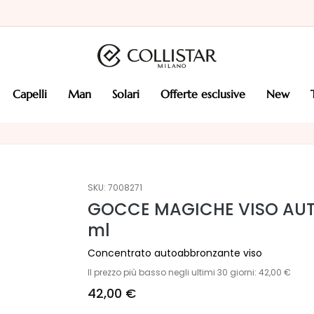
capelli
man
solari
offerte esclusive
new
SKU:
7008271
GOCCE MAGICHE VISO AU
ml
Concentrato autoabbronzante viso
Il prezzo più basso negli ultimi 30 giorni: 42,00 €
42,00 €