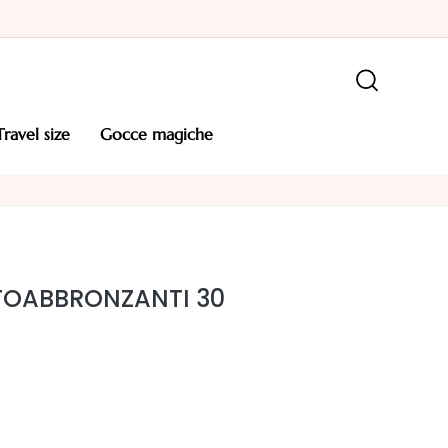
travel size
gocce magiche
TOABBRONZANTI 30