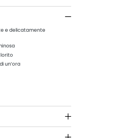
e e delicatamente
minosa
lorito
di un’ora