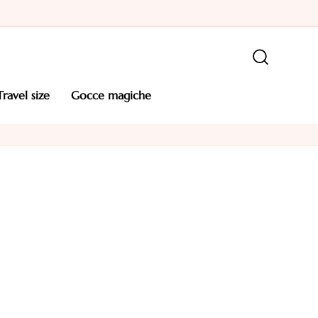
travel size
gocce magiche