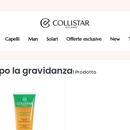
capelli
man
solari
offerte esclusive
new
po la gravidanza
1
Prodotto