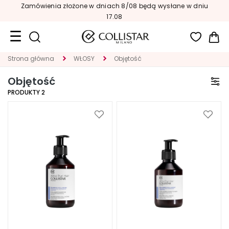
Zamówienia złożone w dniach 8/08 będą wysłane w dniu
17.08
Mój
Strona główna
WŁOSY
Objętość
Format
podróżny
Objętość
PRODUKTY
2
Nowości
TWARZ
Dodaj
Dodaj
do
do
K
listy
listy
A
życzeń
życze
T
E
G
O
R
I