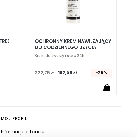
FREE
OCHRONNY KREM NAWILŻAJĄCY
DO CODZIENNEGO UŻYCIA
Krem do twarzy i oczu 24h
222,75 zł
167,06 zł
-25%
MÒJ PROFIL
Informacje o koncie