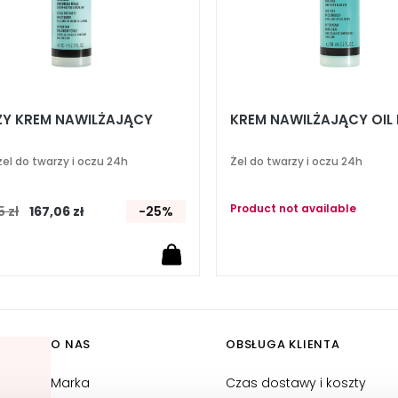
ŻY KREM NAWILŻAJĄCY
KREM NAWILŻAJĄCY OIL 
el do twarzy i oczu 24h
Żel do twarzy i oczu 24h
Product not available
 zł
167,06 zł
-25%
O NAS
OBSŁUGA KLIENTA
Marka
Czas dostawy i koszty