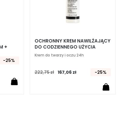
OCHRONNY KREM NAWILŻAJĄCY
M +
DO CODZIENNEGO UŻYCIA
ZENIOWY
Krem do twarzy i oczu 24h
-25%
222,75 zł
167,06 zł
-25%