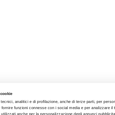
 cookie
tecnici, analitici e di profilazione, anche di terze parti, per perso
r fornire funzioni connesse con i social media e per analizzare il t
 utilizzati anche per la personalizzazione degli annunci pubblicit