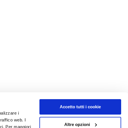
Accetto tutti i cookie
nalizzare i
raffico web. I
Altre opzioni
ari. Per maggiori