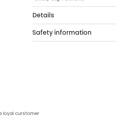
Details
Safety information
 a loyal curstomer