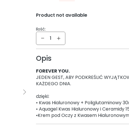
Product not available
Ilość:
Ilość
Opis
FOREVER YOU.
JEDEN GEST, ABY PODKREŚLIĆ WYJĄTK
KAŻDEGO DNIA.
dzięki:
• Kwas Hialuronowy + Poliglutaminowy 3
• Aquagel Kwas Hialuronowy i Ceramidy 1
•Krem pod Oczy z Kwasem Hialuronowym