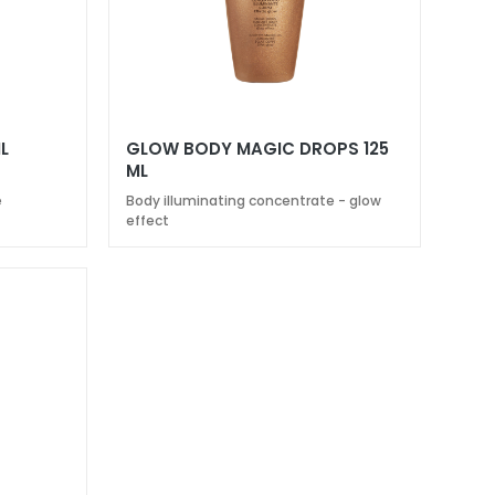
L
GLOW BODY MAGIC DROPS 125
ML
e
Body illuminating concentrate - glow
effect