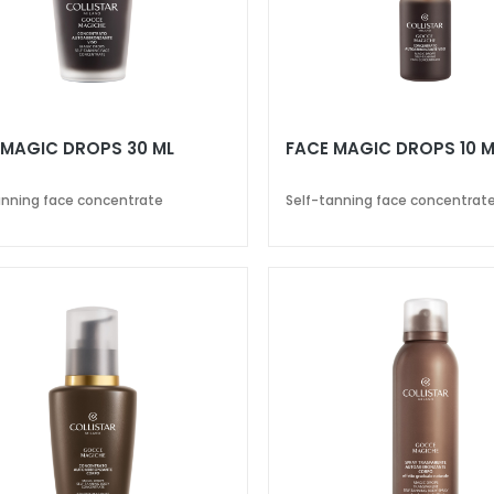
 MAGIC DROPS 30 ML
FACE MAGIC DROPS 10 M
anning face concentrate
Self-tanning face concentrat