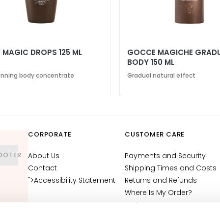
BODY MAGIC DROPS 125 ML
GOCCE MAGICHE GRADU
BODY 150 ML
anning body concentrate
Gradual natural effect
CORPORATE
CUSTOMER CARE
OOTER
About Us
Payments and Security
Contact
Shipping Times and Costs
">Accessibility Statement
Returns and Refunds
Where Is My Order?
E-Shop Contact
Terms and Conditions