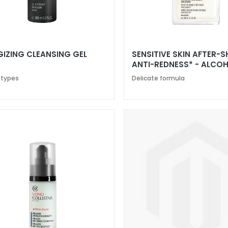
GIZING CLEANSING GEL
SENSITIVE SKIN AFTER-
ANTI-REDNESS* - ALCO
FREE
n types
Delicate formula