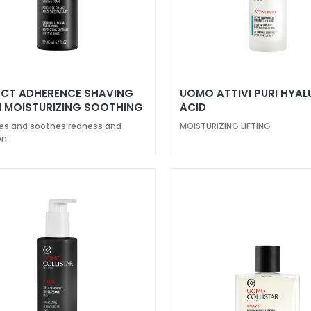
ECT ADHERENCE SHAVING
UOMO ATTIVI PURI HYA
 MOISTURIZING SOOTHING
ACID
TIVE SKIN
es and soothes redness and
MOISTURIZING LIFTING
on