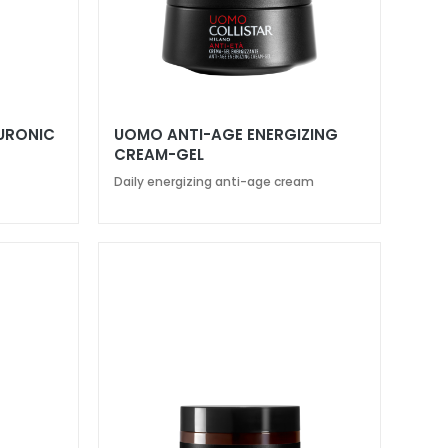
LURONIC
UOMO ANTI-AGE ENERGIZING
CREAM-GEL
Daily energizing anti-age cream