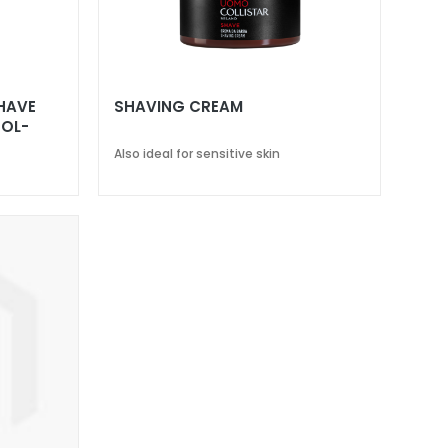
SHAVE
SHAVING CREAM
HOL-
Also ideal for sensitive skin