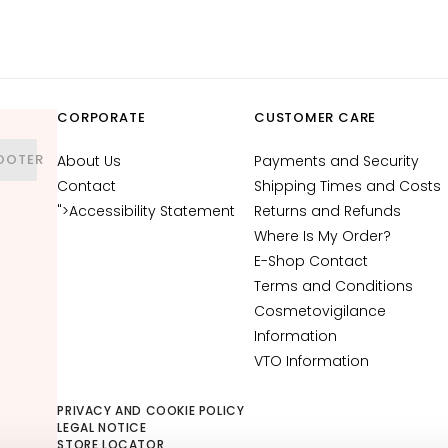
CORPORATE
CUSTOMER CARE
OOTER
About Us
Payments and Security
Contact
Shipping Times and Costs
">Accessibility Statement
Returns and Refunds
Where Is My Order?
E-Shop Contact
Terms and Conditions
Cosmetovigilance
Information
VTO Information
PRIVACY AND COOKIE POLICY
LEGAL NOTICE
STORE LOCATOR