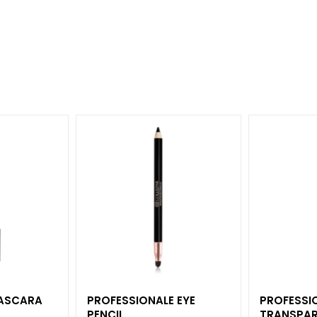
MASCARA
PROFESSIONALE EYE
PROFESSI
PENCIL
TRANSPAR