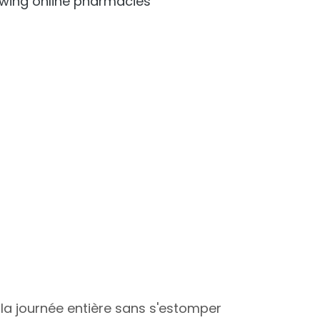
lowing online pharmacies
nt la journée entière sans s'estomper