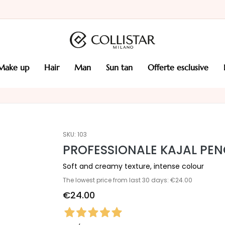
make up
hair
man
sun tan
offerte esclusive
SKU:
103
PROFESSIONALE KAJAL PEN
Soft and creamy texture, intense colour
The lowest price from last 30 days: €24.00
€24.00