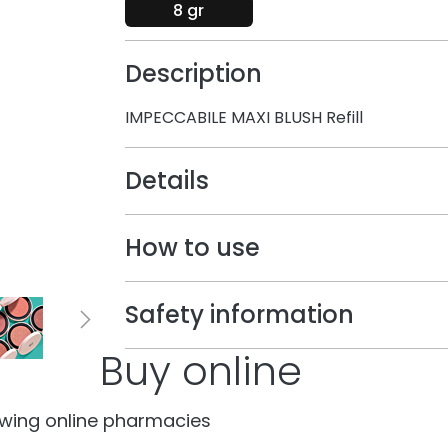
8 gr
Description
IMPECCABILE MAXI BLUSH Refill
Details
How to use
Safety information
Buy online
lowing online pharmacies