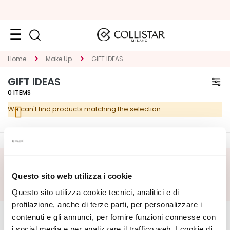
Face
Home
Make Up
GIFT IDEAS
C
GIFT IDEAS
A
0
ITEMS
T
We can't find products matching the selection.
E
G
O
R
Y
SUBSCRIBE FOOTER
Questo sito web utilizza i cookie
S
Questo sito utilizza cookie tecnici, analitici e di
p
CORPORATE
e
MY PROFILE
profilazione, anche di terze parti, per personalizzare i
c
contenuti e gli annunci, per fornire funzioni connesse con
About Us
Account Information
i
i social media e per analizzare il traffico web. I cookie di