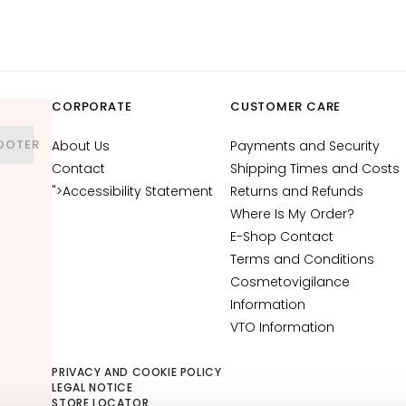
CORPORATE
CUSTOMER CARE
OOTER
About Us
Payments and Security
Contact
Shipping Times and Costs
">Accessibility Statement
Returns and Refunds
Where Is My Order?
E-Shop Contact
Terms and Conditions
Cosmetovigilance
Information
VTO Information
PRIVACY AND COOKIE POLICY
LEGAL NOTICE
STORE LOCATOR