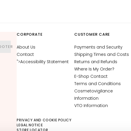
CORPORATE
CUSTOMER CARE
OOTER
About Us
Payments and Security
Contact
Shipping Times and Costs
">Accessibility Statement
Returns and Refunds
Where Is My Order?
E-Shop Contact
Terms and Conditions
Cosmetovigilance
Information
VTO Information
PRIVACY AND COOKIE POLICY
LEGAL NOTICE
STORE LOCATOR