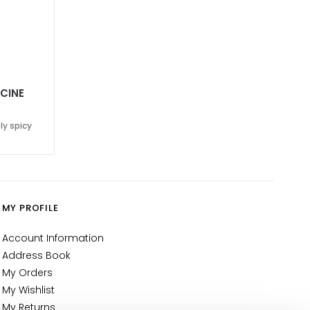
ICINE
ly spicy
MY PROFILE
Account Information
Address Book
My Orders
My Wishlist
My Returns