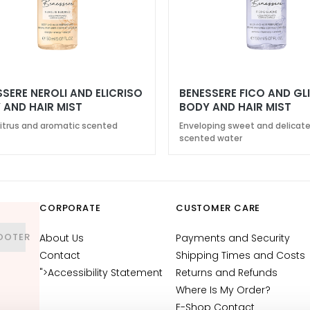
SERE NEROLI AND ELICRISO
BENESSERE FICO AND GL
 AND HAIR MIST
BODY AND HAIR MIST
 citrus and aromatic scented
Enveloping sweet and delicate
scented water
CORPORATE
CUSTOMER CARE
OOTER
About Us
Payments and Security
Contact
Shipping Times and Costs
">Accessibility Statement
Returns and Refunds
Where Is My Order?
E-Shop Contact