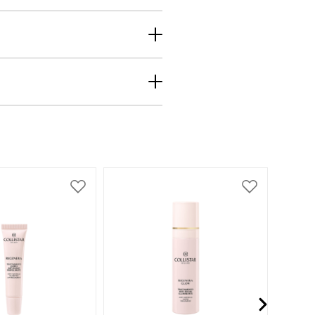
Zur
Zur
Wunschliste
Wunschliste
hinzufügen
hinzufügen