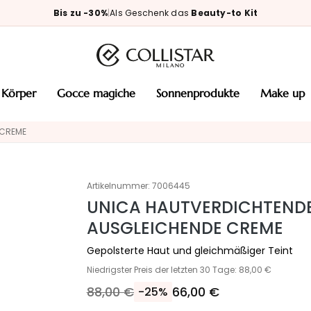
Bis zu -30%
|
Als Geschenk das
Beauty-to Kit
körper
gocce magiche
sonnenprodukte
make up
 CREME
Artikelnummer:
7006445
UNICA HAUTVERDICHTEND
AUSGLEICHENDE CREME
Gepolsterte Haut und gleichmäßiger Teint
Niedrigster Preis der letzten 30 Tage: 88,00 €
88,00 €
66,00 €
-25%