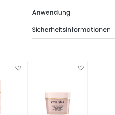
Anwendung
Sicherheitsinformationen
Zur
Zur
Wunschliste
Wunschliste
hinzufügen
hinzufügen