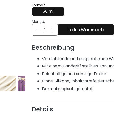
Format:
50 ml
Menge:
Menge
In den Warenkorb
Beschreibung
Verdichtende und ausgleichende W
Mit einem Handgriff stellt es Ton un
Reichhaltige und samtige Textur
Ohne: Silikone, Inhaltsstoffe tierisc
Dermatologisch getestet
Details