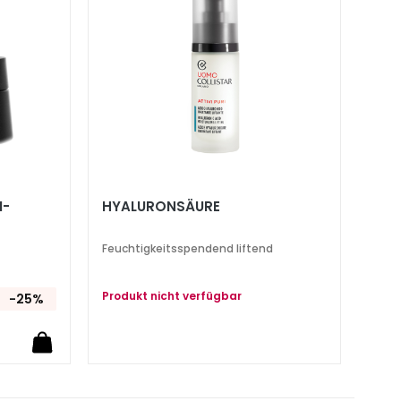
I-
HYALURONSÄURE
Feuchtigkeitsspendend liftend
Produkt nicht verfügbar
-25%