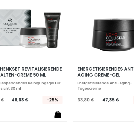
HENKSET REVITALISIERENDE
ENERGETISIERENDES ANT
FALTEN-CREME 50 ML
AGING CREME-GEL
giespendendes Reinigungsgel Für
Energetisierende Anti-Aging-
sicht 30 ml
Tagescreme
 €
48,68 €
-25%
63,80 €
47,85 €