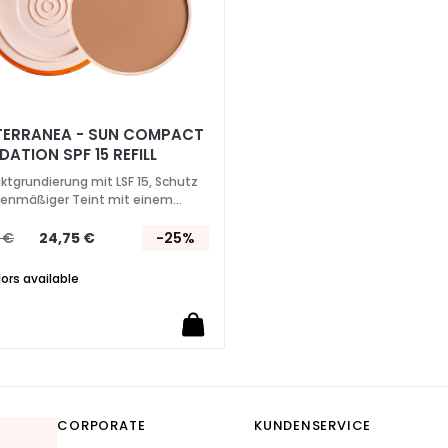
TERRANEA - SUN COMPACT
ATION SPF 15 REFILL
tgrundierung mit LSF 15, Schutz
enmäßiger Teint mit einem
gen
 €
24,75 €
-25%
lors available
CORPORATE
KUNDENSERVICE