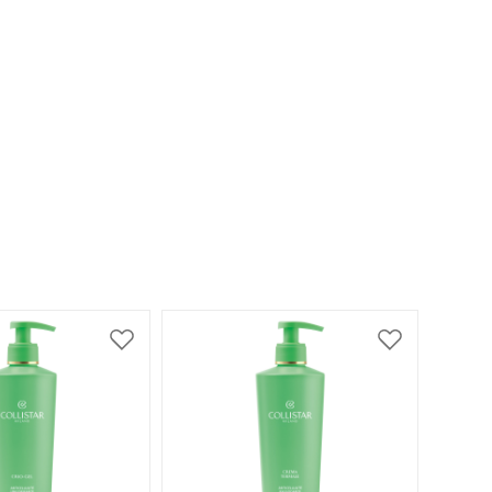
Zur
Zur
Wunschliste
Wunschliste
hinzufügen
hinzufügen