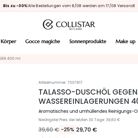
Bis zu -30%
|
Alle Bestellungen vom 8/08 werden am 17/08 Versandt
körper
gocce magiche
sonnenprodukte
make up
EN 400 ml
Artikelnummer:
7007817
TALASSO-DUSCHÖL GEGEN
WASSEREINLAGERUNGEN 4
Aromatisches und umhüllendes Reinigungs-O
Niedrigster Preis der letzten 30 Tage: 39,60 €
39,60 €
29,70 €
-25%