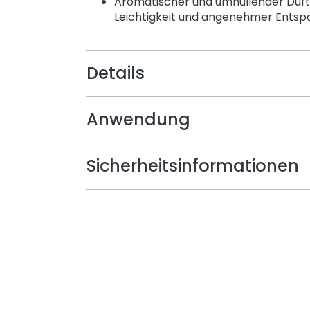
Aromatischer und umhüllender Duft 
Leichtigkeit und angenehmer Ents
Details
Anwendung
Sicherheitsinformationen