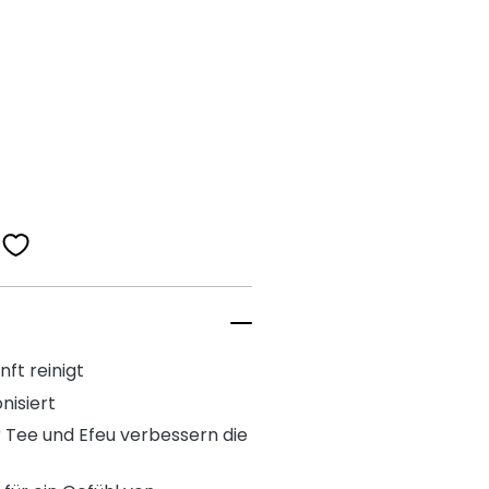
ft reinigt
nisiert
r Tee und Efeu verbessern die