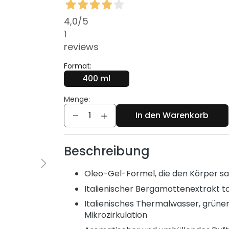
4,0
/5
1
reviews
Format:
400 ml
Menge:
Menge
In den Warenkorb
Beschreibung
Oleo-Gel-Formel, die den Körper san
Italienischer Bergamottenextrakt to
Italienisches Thermalwasser, grüne
Mikrozirkulation