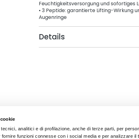
Feuchtigkeitsversorgung und sofortiges L
• 3 Peptide: garantierte Lifting-Wirkung
Augenringe
Details
 cookie
tecnici, analitici e di profilazione, anche di terze parti, per perso
r fornire funzioni connesse con i social media e per analizzare il t
CORPORATE
KUNDENSERVICE