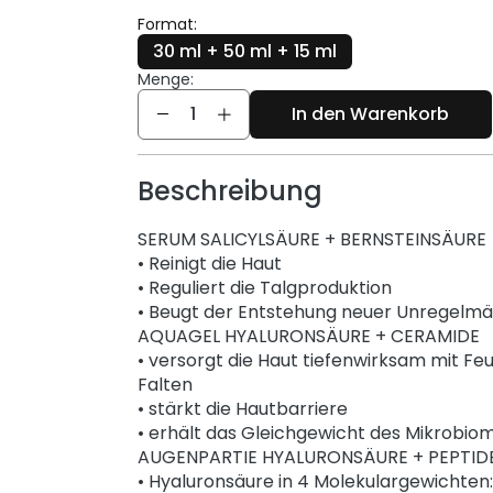
Format:
30 ml + 50 ml + 15 ml
Menge:
Menge
In den Warenkorb
Beschreibung
SERUM SALICYLSÄURE + BERNSTEINSÄURE
• Reinigt die Haut
• Reguliert die Talgproduktion
• Beugt der Entstehung neuer Unregelmä
AQUAGEL HYALURONSÄURE + CERAMIDE
• versorgt die Haut tiefenwirksam mit Feuc
Falten
• stärkt die Hautbarriere
• erhält das Gleichgewicht des Mikrobio
AUGENPARTIE HYALURONSÄURE + PEPTID
• Hyaluronsäure in 4 Molekulargewichten