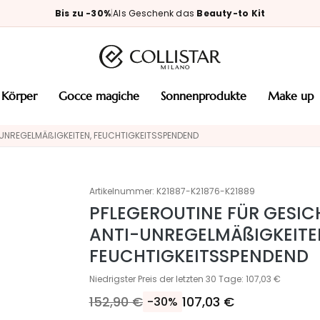
Bis zu -30%
|
Als Geschenk das
Beauty-to Kit
körper
gocce magiche
sonnenprodukte
make up
-UNREGELMÄßIGKEITEN, FEUCHTIGKEITSSPENDEND
Artikelnummer:
K21887-K21876-K21889
PFLEGEROUTINE FÜR GESIC
ANTI-UNREGELMÄßIGKEITE
FEUCHTIGKEITSSPENDEND
Niedrigster Preis der letzten 30 Tage: 107,03 €
152,90 €
107,03 €
-30%