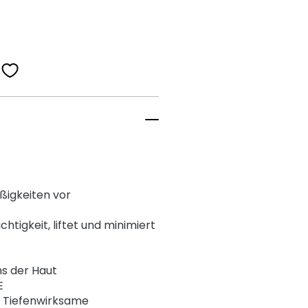
ßigkeiten vor
htigkeit, liftet und minimiert
ms der Haut
E
: Tiefenwirksame