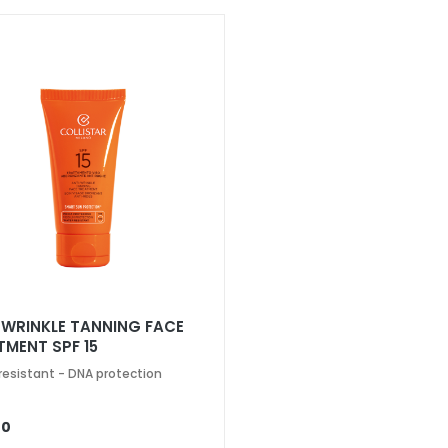
-WRINKLE TANNING FACE
TMENT SPF 15
resistant - DNA protection
00