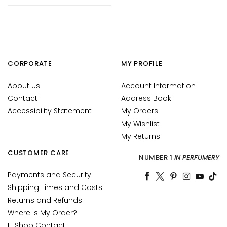
y
d
r
a
t
i
CORPORATE
MY PROFILE
o
About Us
Account Information
n
Contact
Address Book
L
Accessibility Statement
My Orders
i
My Wishlist
f
My Returns
t
i
CUSTOMER CARE
NUMBER 1
IN PERFUMERY
n
Payments and Security
g
Shipping Times and Costs
B
Returns and Refunds
r
Where Is My Order?
i
E-Shop Contact