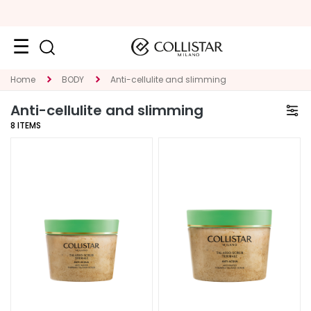
Face
Home
BODY
Anti-cellulite and slimming
C
Anti-cellulite and slimming
A
8
ITEMS
T
E
G
O
R
Y
S
p
e
c
i