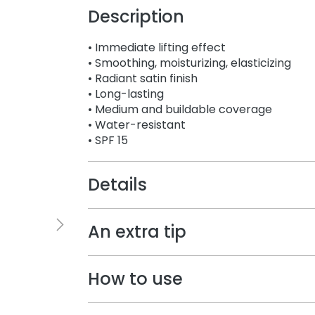
Description
• Immediate lifting effect
• Smoothing, moisturizing, elasticizing
• Radiant satin finish
• Long-lasting
• Medium and buildable coverage
• Water-resistant
• SPF 15
Details
An extra tip
How to use