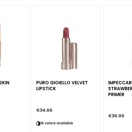
SKIN
PURO GIOIELLO VELVET
IMPECCAB
LIPSTICK
STRAWBER
PRIMER
€34.00
€30.00
16 colors available