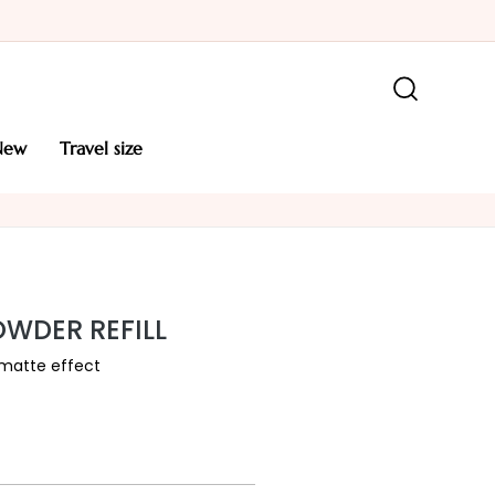
new
travel size
WDER REFILL
matte effect