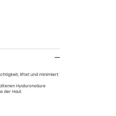
htigkeit, liftet und minimiert
altenen Hyaluronsäure
ms der Haut