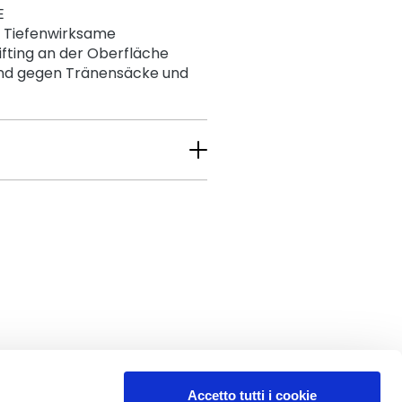
E
: Tiefenwirksame
ifting an der Oberfläche
 und gegen Tränensäcke und
Accetto tutti i cookie