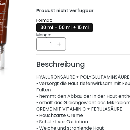
Produkt nicht verfügbar
Format:
30 ml + 50 ml + 15 ml
Menge:
Menge
Beschreibung
HYALURONSÄURE + POLYGLUTAMINSÄURE
• versorgt die Haut tiefenwirksam mit Feuc
Falten
• hemmt den Abbau der in der Haut enth
• erhält das Gleichgewicht des Mikrobio
CREME MIT VITAMIN C + FERULASÄURE
• Hauchzarte Creme
• Schützt vor Oxidation
• Weiche und strahlende Haut