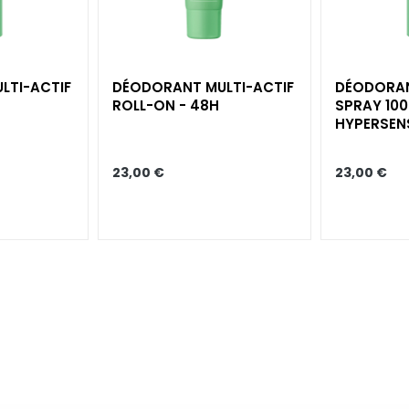
LTI-ACTIF
DÉODORANT MULTI-ACTIF
DÉODORAN
ROLL-ON - 48H
SPRAY 100
HYPERSENS
23,00 €
23,00 €