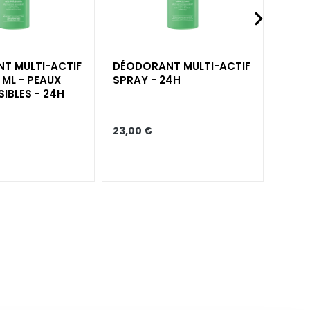
T MULTI-ACTIF
DÉODORANT MULTI-ACTIF
 ML - PEAUX
SPRAY - 24H
IBLES - 24H
23,00 €