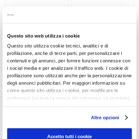
t
SHAMPOING ACIDE
BAUME LIQUIDE ACIDE
e
HYALURONIQUE
HYALURONIQUE
m
e
Hydratant, pour un usage
Hydratant, pour un usage
n
Questo sito web utilizza i cookie
fréquent. Pour tous les
fréquent. Pour tous les
t
types de cheveux.
types de cheveux.
Questo sito utilizza cookie tecnici, analitici e di
s
produit non disponible
28,50 €
profilazione, anche di terze parti, per personalizzare i
s
contenuti e gli annunci, per fornire funzioni connesse con
p
i social media e per analizzare il traffico web. I cookie di
é
profilazione sono utilizzati anche per la personalizzazione
c
degli annunci pubblicitari. Per maggiori informazioni su
i
come questo sito utilizza i cookie, per modificare le
f
preferenze (inclusa la revoca del consenso, se prestato),
i
nonché per sapere come trattiamo i dati personali –
q
CORPORATE
MON PROFIL
anche raccolti tramite cookie – può consultare
u
Altre opzioni
e
l’informativa cookie completa e l’informativa privacy
Qui sommes-nous
Informations du compte
s
disponibili
qui
. Le ricordiamo che, qualora clicchi su
Contacts
Carnet d'adresses
“Utilizza solo i cookie necessari”, non sarà installato
Accetto tutti i cookie
Déclaration d'accessibilité
Mes commandes