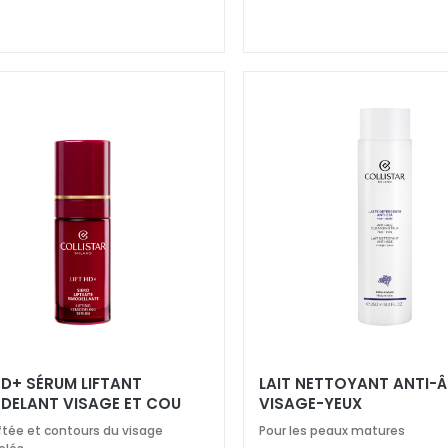
HD+ SÉRUM LIFTANT
LAIT NETTOYANT ANTI-
DELANT VISAGE ET COU
VISAGE-YEUX
iftée et contours du visage
Pour les peaux matures