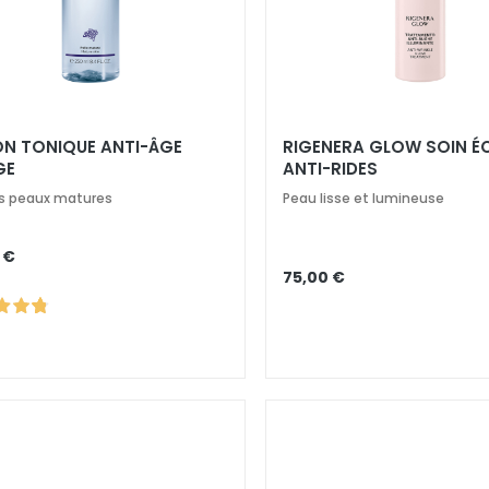
ON TONIQUE ANTI-ÂGE
RIGENERA GLOW SOIN É
GE
ANTI-RIDES
es peaux matures
Peau lisse et lumineuse
 €
75,00 €