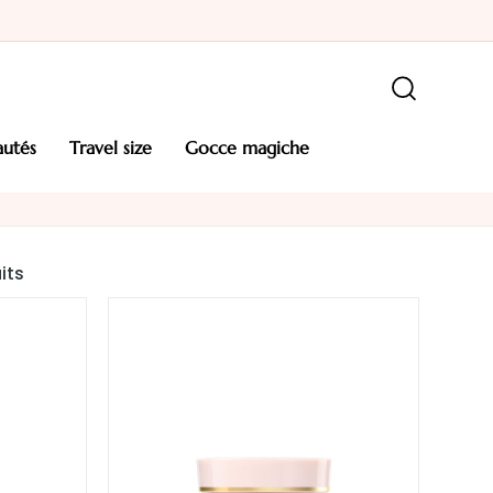
autés
travel size
gocce magiche
its