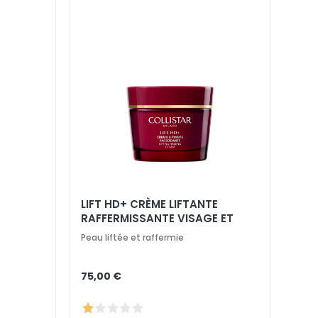
LIFT HD+ CRÈME LIFTANTE
RAFFERMISSANTE VISAGE ET
COU
Peau liftée et raffermie
75,00 €