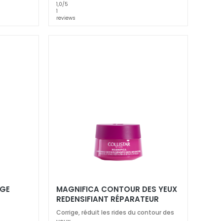
1,0
/5
1
reviews
ÂGE
MAGNIFICA CONTOUR DES YEUX
REDENSIFIANT RÉPARATEUR
Corrige, réduit les rides du contour des