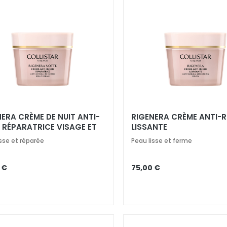
ERA CRÈME DE NUIT ANTI-
RIGENERA CRÈME ANTI-R
S RÉPARATRICE VISAGE ET
LISSANTE
isse et réparée
Peau lisse et ferme
 €
75,00 €