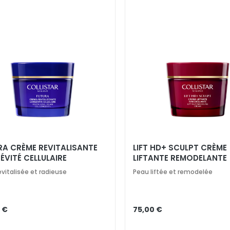
RA CRÈME REVITALISANTE
LIFT HD+ SCULPT CRÈME
ÉVITÉ CELLULAIRE
LIFTANTE REMODELANTE
evitalisée et radieuse
Peau liftée et remodelée
 €
75,00 €