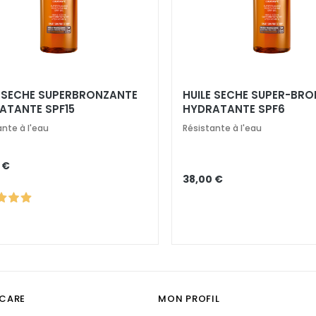
E SECHE SUPERBRONZANTE
HUILE SECHE SUPER-BR
ATANTE SPF15
HYDRATANTE SPF6
ante à l'eau
Résistante à l'eau
 €
38,00 €
CARE
MON PROFIL