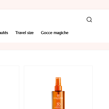
autés
travel size
gocce magiche