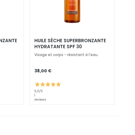
ONZANTE
HUILE SÈCHE SUPERBRONZANTE
HYDRATANTE SPF 30
Visage et corps - résistant à l'eau
38,00 €
5,0
/5
1
reviews