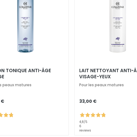
ON TONIQUE ANTI-ÂGE
LAIT NETTOYANT ANTI-
GE
VISAGE-YEUX
es peaux matures
Pour les peaux matures
 €
33,00 €
4,8
/5
6
reviews