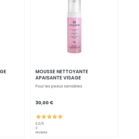
ÂGE
MOUSSE NETTOYANTE
APAISANTE VISAGE
Pour les peaux sensibles
30,00 €
5,0
/5
2
reviews