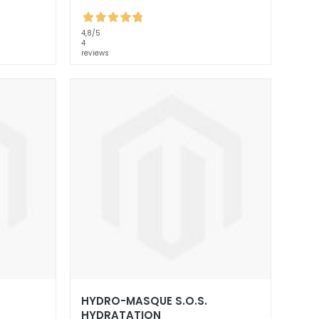
4,8
/5
4
reviews
HYDRO-MASQUE S.O.S.
HYDRATATION