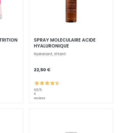
TRITION
SPRAY MOLECULAIRE ACIDE
HYALURONIQUE
Hydratant, liftant
22,50 €
4,5
/5
4
reviews