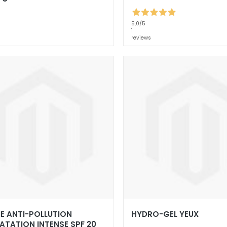
5,0
/5
1
reviews
E ANTI-POLLUTION
HYDRO-GEL YEUX
ATATION INTENSE SPF 20