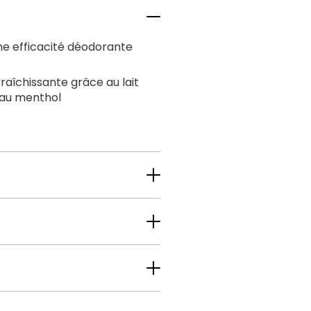
une efficacité déodorante
raîchissante grâce au lait
t au menthol