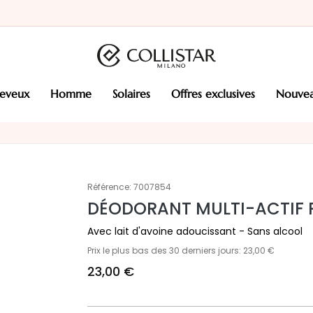
heveux
homme
solaires
offres exclusives
nouve
Référence:
7007854
DÉODORANT MULTI-ACTIF 
Avec lait d'avoine adoucissant - Sans alcool
Prix le plus bas des 30 derniers jours: 23,00 €
23,00 €