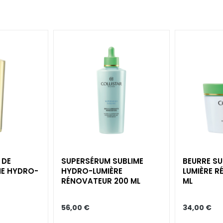
 DE
SUPERSÉRUM​ SUBLIME​
BEURRE SU
E​ HYDRO-
HYDRO-LUMIÈRE​
LUMIÈRE​ 
RÉNOVATEUR 200 ML
ML
56,00 €
34,00 €