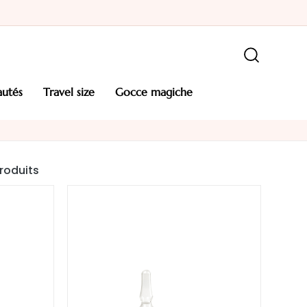
autés
travel size
gocce magiche
roduits