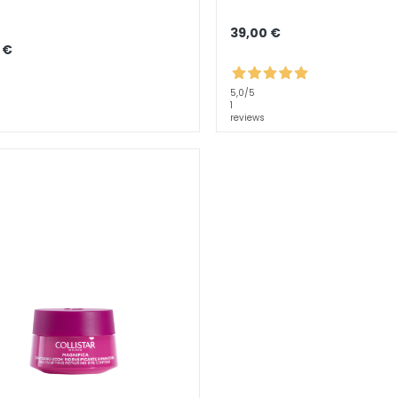
39,00 €
 €
5,0
/5
1
reviews