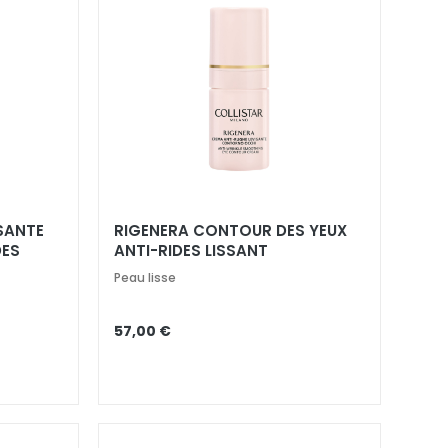
SANTE
RIGENERA CONTOUR DES YEUX
DES
ANTI-RIDES LISSANT
LAIRE
Peau lisse
57,00 €