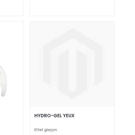
HYDRO-GEL YEUX
Effet glaçon