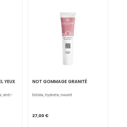
L YEUX
NOT GOMMAGE GRANITÉ
s, anti-
Exfolie, hydrate, nourrit
27,00 €