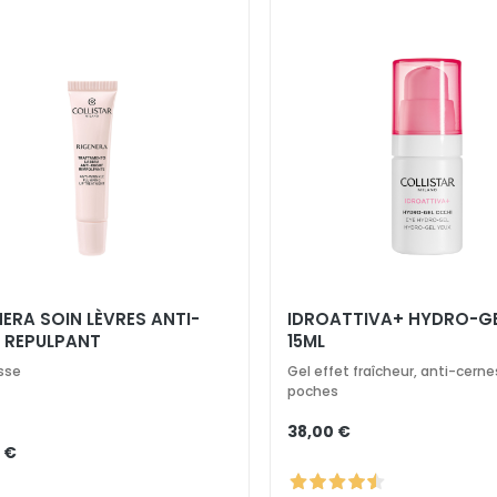
ERA SOIN LÈVRES ANTI-
IDROATTIVA+ HYDRO-GE
S REPULPANT
15ML
isse
Gel effet fraîcheur, anti-cerne
poches
38,00 €
 €