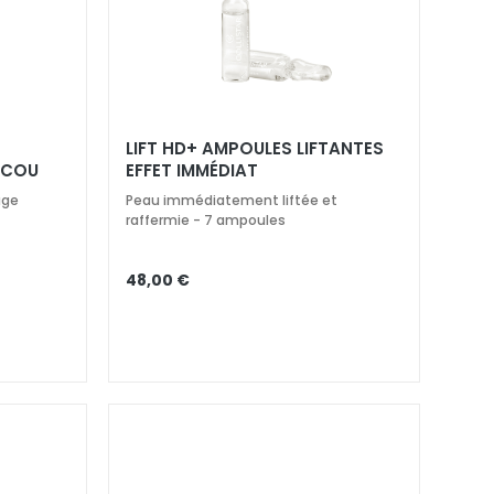
LIFT HD+ AMPOULES LIFTANTES
 COU
EFFET IMMÉDIAT
age
Peau immédiatement liftée et
raffermie - 7 ampoules
48,00 €