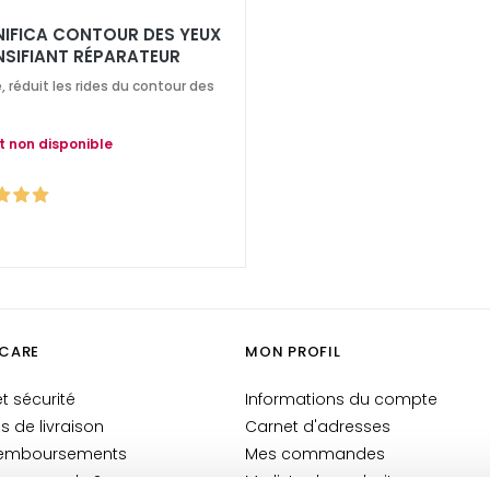
IFICA CONTOUR DES YEUX
NSIFIANT RÉPARATEUR
, réduit les rides du contour des
t non disponible
CARE
MON PROFIL
t sécurité
Informations du compte
is de livraison
Carnet d'adresses
 remboursements
Mes commandes
 commande ?
Ma liste de souhaits