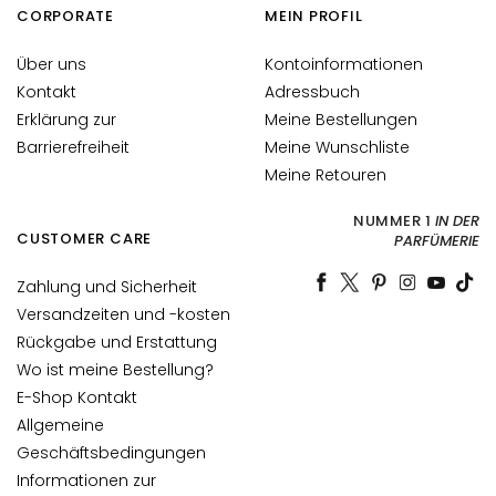
CORPORATE
MEIN PROFIL
l
u
Über uns
Kontoinformationen
r
Kontakt
Adressbuch
o
n
Erklärung zur
Meine Bestellungen
i
Barrierefreiheit
Meine Wunschliste
c
Meine Retouren
o
NUMMER 1
IN DER
P
CUSTOMER CARE
PARFÜMERIE
r
Zahlung und Sicherheit
o
t
Versandzeiten und -kosten
e
Rückgabe und Erstattung
z
Wo ist meine Bestellung?
i
E-Shop Kontakt
o
Allgemeine
n
Geschäftsbedingungen
e
Informationen zur
U