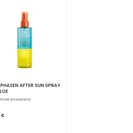
-PHASEN AFTER SUN SPRAY
ALOE
chnell einziehend
 €