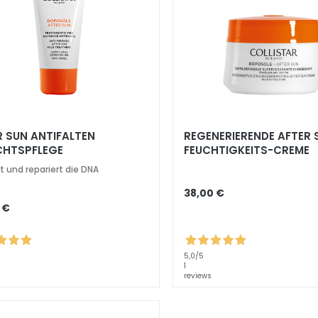
R SUN ANTIFALTEN
REGENERIERENDE AFTER 
CHTSPFLEGE
FEUCHTIGKEITS-CREME
t und repariert die DNA
38,00 €
 €
5,0
/5
1
reviews