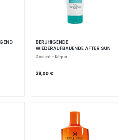
IGEND
BERUHIGENDE
WIEDERAUFBAUENDE AFTER SUN
PFLEGE EMPFINDLICHE HAUT
Gesicht - Körper
39,00 €