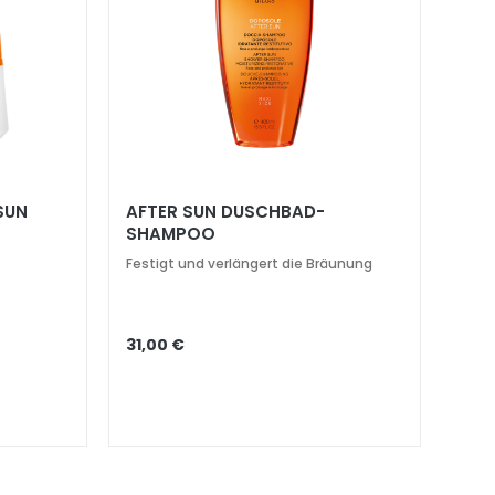
SUN
AFTER SUN DUSCHBAD-
SHAMPOO
FEUCHTIGKEITSSPENDEND,
Festigt und verlängert die Bräunung
PFLEGEND
31,00 €