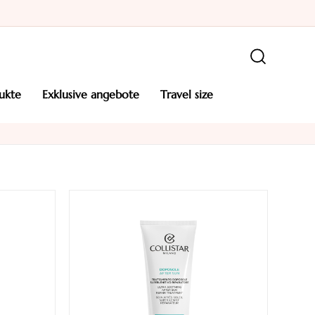
ukte
exklusive angebote
travel size