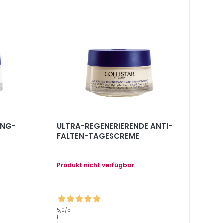
ING-
ULTRA-REGENERIERENDE ANTI-
FALTEN-TAGESCREME
Produkt nicht verfügbar
5,0
/5
1