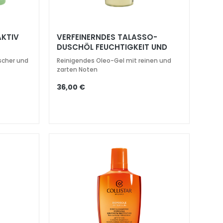
KTIV
VERFEINERNDES TALASSO-
DUSCHÖL FEUCHTIGKEIT UND
LEUCHTKRAFT 400 ML
ischer und
Reinigendes Oleo-Gel mit reinen und
zarten Noten
36,00 €