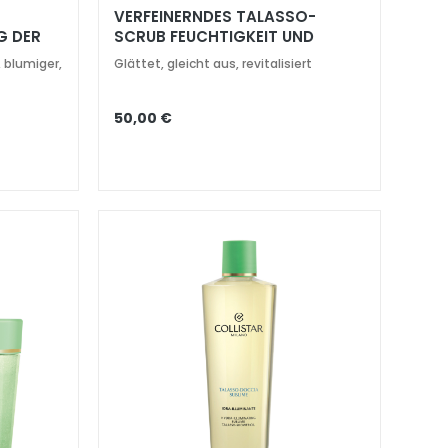
-
VERFEINERNDES TALASSO-
G DER
SCRUB FEUCHTIGKEIT UND
LEUCHTKRAFT 600 GR
, blumiger,
Glättet, gleicht aus, revitalisiert
50,00 €