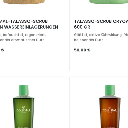
MAL-TALASSO-SCRUB
TALASSO-SCRUB CRYOA
N WASSEREINLAGERUNGEN
600 GR
GR
t, befeuchtet, regeneriert;
Glättet, aktive Kühlwirkung; fr
ender aromatischer Duft
belebender Duft
 €
50,00 €