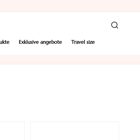
ukte
exklusive angebote
travel size