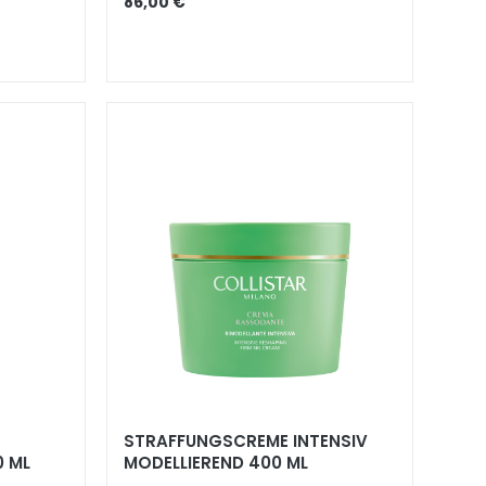
86,00 €
STRAFFUNGSCREME INTENSIV
0 ML
MODELLIEREND 400 ML