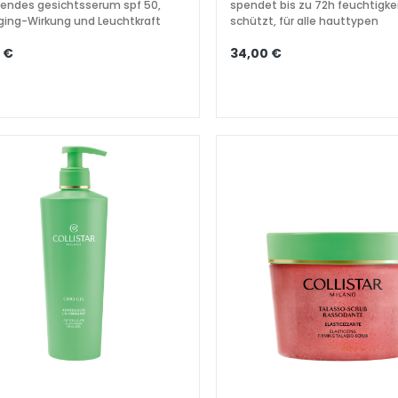
endes gesichtsserum spf 50,
spendet bis zu 72h feuchtigke
ging-Wirkung und Leuchtkraft
schützt, für alle hauttypen
 €
34,00 €