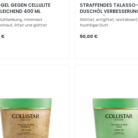
GEL GEGEN CELLULITE
STRAFFENDES TALASSO
AUSGLEICHEND 400 ML
DUSCHÖL VERBESSERUN
ELASTIZITÄT 600 GR
 Kühlwirkung, minimiert
Glättet, entgiftet, revitalisiert
nhaut, liftet und glättet
fruchtiger Duft
 €
50,00 €