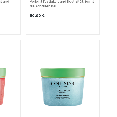
it und
Verleiht Festigkeit und Elastizität, formt
die Konturen neu
60,00 €