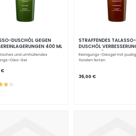
SSO-DUSCHÖL GEGEN
STRAFFENDES TALASSO
EREINLAGERUNGEN 400 ML
DUSCHÖL VERBESSERUN
ELASTIZITÄT 400 ML
isches und umhüllendes
Reinigungs-Oleogel mit pudri
ungs-Oleo-Gel
floralen Noten
 €
36,00 €