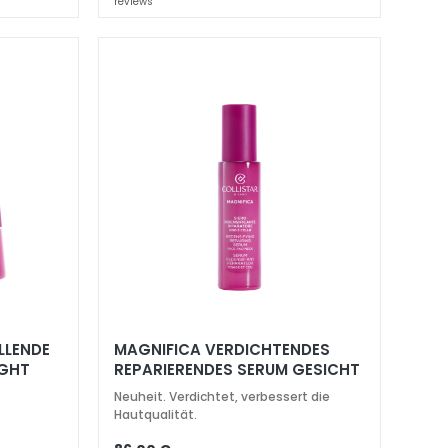
reviews
MAGNIFICA VERDICHTENDES
IGHT
REPARIERENDES SERUM GESICHT
UND HALS
Neuheit. Verdichtet, verbessert die
Hautqualität.