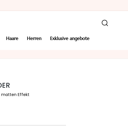
haare
herren
exklusive angebote
DER
 matten Effekt