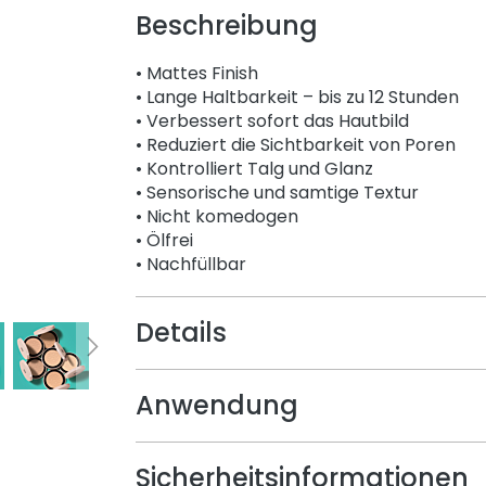
Beschreibung
• Mattes Finish
• Lange Haltbarkeit – bis zu 12 Stunden
• Verbessert sofort das Hautbild
• Reduziert die Sichtbarkeit von Poren
• Kontrolliert Talg und Glanz
• Sensorische und samtige Textur
• Nicht komedogen
• Ölfrei
• Nachfüllbar
Details
Anwendung
Sicherheitsinformationen