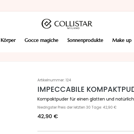
körper
gocce magiche
sonnenprodukte
make up
Artikelnummer:
124
IMPECCABILE KOMPAKTPU
Kompaktpuder für einen glatten und natürlich
Niedrigster Preis der letzten 30 Tage: 42,90 €
42,90 €