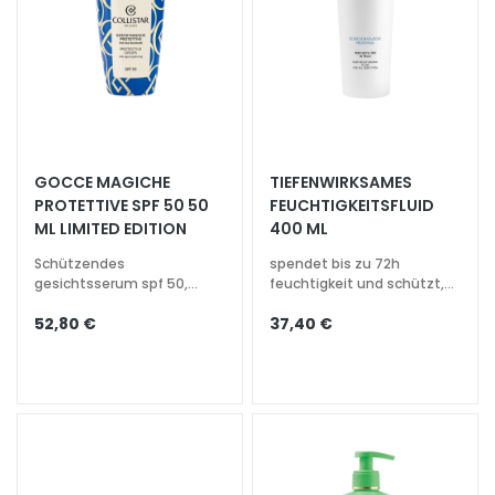
e
l
i
n
g
u
n
GOCCE MAGICHE
TIEFENWIRKSAMES
d
PROTETTIVE SPF 50 50
FEUCHTIGKEITSFLUID
M
ML LIMITED EDITION
400 ML
a
Schützendes
spendet bis zu 72h
s
gesichtsserum spf 50,
feuchtigkeit und schützt,
k
Anti-Aging-Wirkung und
für alle hauttypen
e
52,80 €
37,40 €
Leuchtkraft
n
G
e
s
i
c