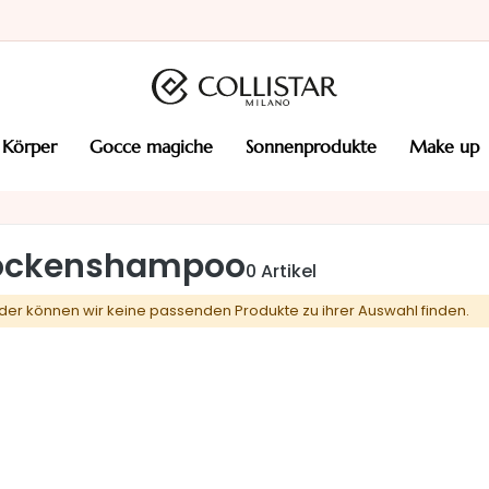
körper
gocce magiche
sonnenprodukte
make up
ockenshampoo
0
Artikel
ider können wir keine passenden Produkte zu ihrer Auswahl finden.