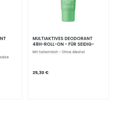
ANT
MULTIAKTIVES DEODORANT
48H-ROLL-ON - FÜR SEIDIG-
WEICHE HAUT
Mit hafermilch - Ohne Alkohol
salze
25,30 €