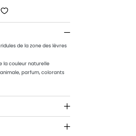
t ridules de la zone des lèvres
e la couleur naturelle
ne animale, parfum, colorants