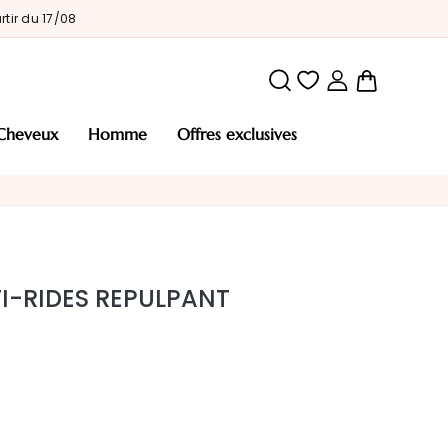
tir du 17/08
Mon pani
cheveux
homme
offres exclusives
TI-RIDES REPULPANT