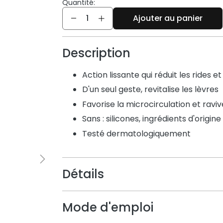
Quantité:
Quantité
Ajouter au panier
Description
Action lissante qui réduit les rides e
D'un seul geste, revitalise les lèvres
Favorise la microcirculation et raviv
Sans : silicones, ingrédients d'origi
Testé dermatologiquement
Détails
Mode d'emploi