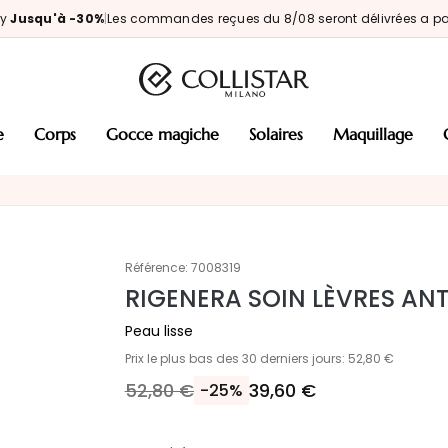
ay
Jusqu'à -30%
|
Les commandes reçues du 8/08 seront délivrées a par
e
corps
gocce magiche
solaires
maquillage
Référence:
7008319
RIGENERA SOIN LÈVRES AN
Peau lisse
Prix le plus bas des 30 derniers jours: 52,80 €
52,80 €
39,60 €
-25%